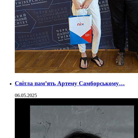
Світла пам’ять Артему Самборському…
06.05.2025