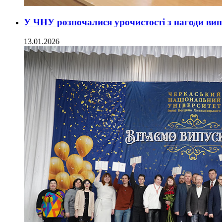
У ЧНУ розпочалися урочистості з нагоди вип
13.01.2026