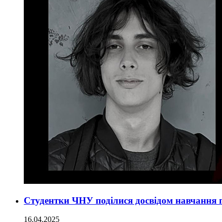
Студентки ЧНУ поділися досвідом навчання пі
16.04.2025