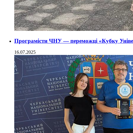
Програмісти ЧНУ — переможці «Кубку Унів
16.07.2025