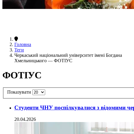
Головна
Теги
Черкаський національний університет імені Богдана
Хмельницького — ФОТІУС
ФОТІУС
Показувати
Студенти ЧНУ поспілкувалися з відомими че
20.04.2026