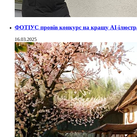
ФОТІУС провів конкурс на кращу AI-ілюстр
16.03.2025