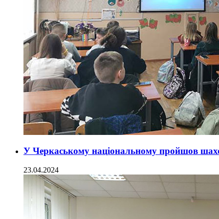
У Черкаському національному пройшов шах
23.04.2024