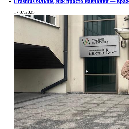
Erasmus більше, ніж просто навчання — вра
17.07.2025