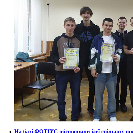
На базі ФОТІУС обговорили ідеї спільних пр