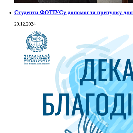
Студенти ФОТІУСу допомогли притулку для 
20.12.2024