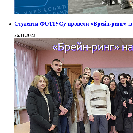
Студенти ФОТІУСу провели «Брейн-ринг» із 
26.11.2023