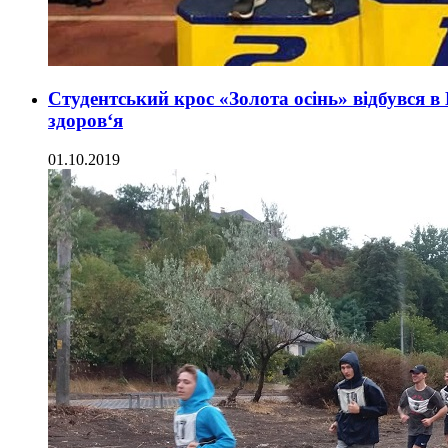
Студентський крос «Золота осінь» відбувся в
здоров‘я
01.10.2019