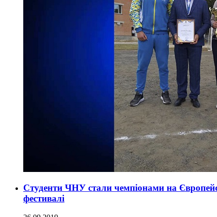
Студенти ЧНУ стали чемпіонами на Європей
фестивалі