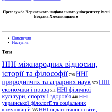
Пресслужба Черкаського національного університету імені
Богдана Хмельницького
Попередня
Наступна
Теги
ННІ міжнародних відносин,
історії та філософії
ННІ
796
природничих та аграрних наук
ННІ
570
економіки і права
ННІ фізичної
511
культури, спорту і здоров'я
ННІ
440
української філології та соціальних
комунікацій
ННІ педагогічної освіти,
385