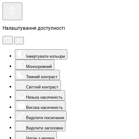
Налаштування доступності
Інвертувати кольори
Монохромний
Темний контраст
Світлий контраст
Низька насиченість
Висока насиченість
Виділити посилання
Виділити заголовки
Читач з екрана