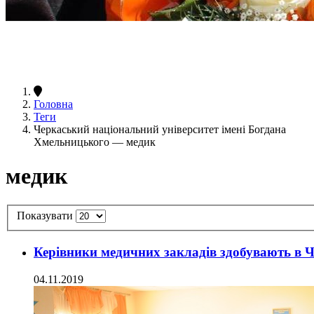
Головна
Теги
Черкаський національний університет імені Богдана
Хмельницького — медик
медик
Показувати
Керівники медичних закладів здобувають в Ч
04.11.2019