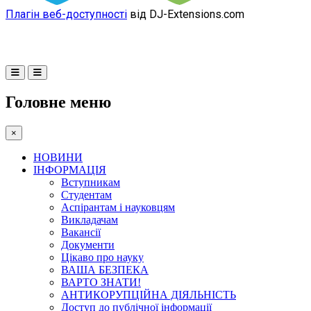
Плагін веб-доступності
від DJ-Extensions.com
Головне меню
×
НОВИНИ
ІНФОРМАЦІЯ
Вступникам
Студентам
Аспірантам і науковцям
Викладачам
Вакансії
Документи
Цікаво про науку
ВАША БЕЗПЕКА
ВАРТО ЗНАТИ!
АНТИКОРУПЦІЙНА ДІЯЛЬНІСТЬ
Доступ до публічної інформації