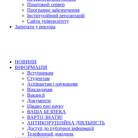
Поштовий сервер
Програмне забезпечення
Інституційний репозитарій
Сайти університету
Запитати у ректора
НОВИНИ
ІНФОРМАЦІЯ
Вступникам
Студентам
Аспірантам і науковцям
Викладачам
Вакансії
Документи
Цікаво про науку
ВАША БЕЗПЕКА
ВАРТО ЗНАТИ!
АНТИКОРУПЦІЙНА ДІЯЛЬНІСТЬ
Доступ до публічної інформації
Телефонний довідник