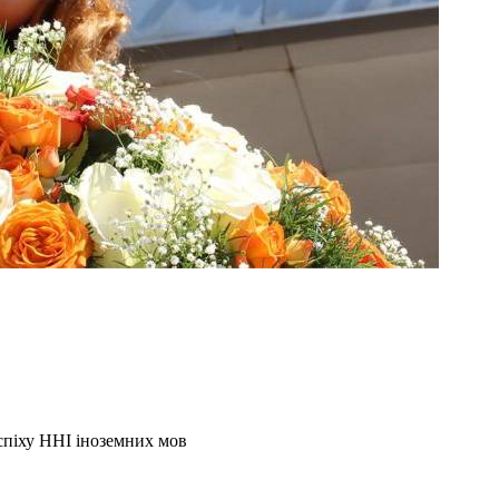
успіху ННІ іноземних мов