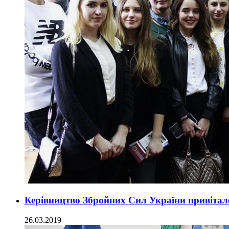
Керівництво Збройних Сил України привітало
26.03.2019