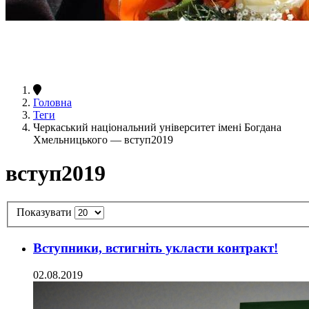
Головна
Теги
Черкаський національний університет імені Богдана
Хмельницького — вступ2019
вступ2019
Показувати
Вступники, встигніть укласти контракт!
02.08.2019