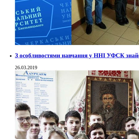
З особливостями навчання у ННІ УФСК знайо
26.03.2019