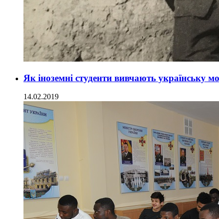
Як іноземні студенти вивчають українську мо
14.02.2019