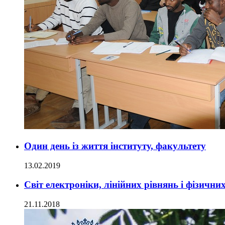
Один день із життя інституту, факультету
13.02.2019
Світ електроніки, лінійних рівнянь і фізичн
21.11.2018