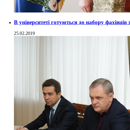
В університеті готуються до набору фахівців 
25.02.2019