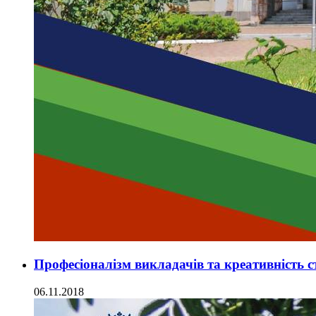
Професіоналізм викладачів та креативність ст
06.11.2018