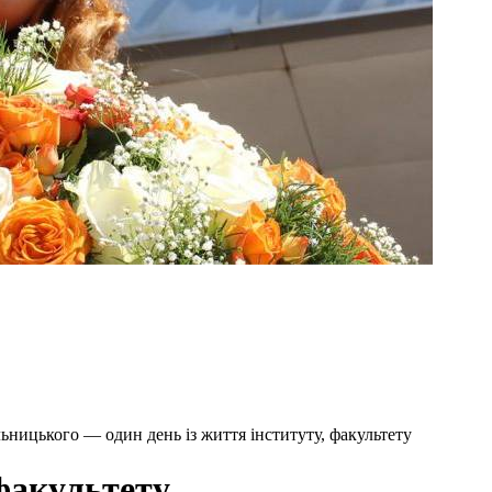
ьницького — один день із життя інституту, факультету
 факультету