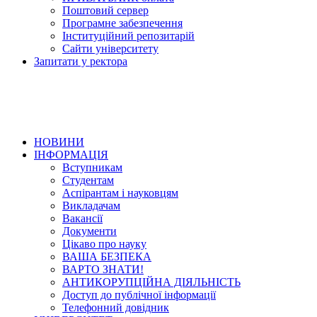
Поштовий сервер
Програмне забезпечення
Інституційний репозитарій
Сайти університету
Запитати у ректора
НОВИНИ
ІНФОРМАЦІЯ
Вступникам
Студентам
Аспірантам і науковцям
Викладачам
Вакансії
Документи
Цікаво про науку
ВАША БЕЗПЕКА
ВАРТО ЗНАТИ!
АНТИКОРУПЦІЙНА ДІЯЛЬНІСТЬ
Доступ до публічної інформації
Телефонний довідник