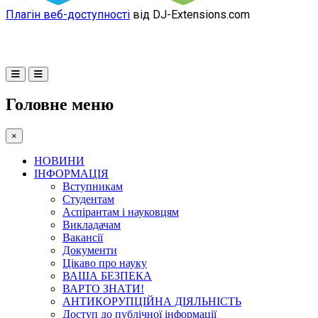
Плагін веб-доступності
від DJ-Extensions.com
Головне меню
×
НОВИНИ
ІНФОРМАЦІЯ
Вступникам
Студентам
Аспірантам і науковцям
Викладачам
Вакансії
Документи
Цікаво про науку
ВАША БЕЗПЕКА
ВАРТО ЗНАТИ!
АНТИКОРУПЦІЙНА ДІЯЛЬНІСТЬ
Доступ до публічної інформації