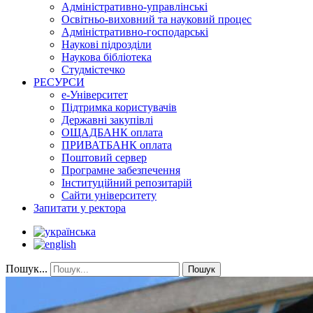
Адміністративно-управлінські
Освітньо-виховний та науковий процес
Адміністративно-господарські
Наукові підрозділи
Наукова бібліотека
Студмістечко
РЕСУРСИ
е-Університет
Підтримка користувачів
Державні закупівлі
ОЩАДБАНК оплата
ПРИВАТБАНК оплата
Поштовий сервер
Програмне забезпечення
Інституційний репозитарій
Сайти університету
Запитати у ректора
Пошук...
Пошук