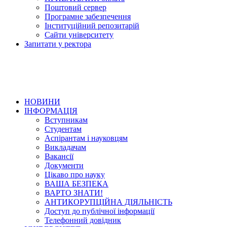
Поштовий сервер
Програмне забезпечення
Інституційний репозитарій
Сайти університету
Запитати у ректора
НОВИНИ
ІНФОРМАЦІЯ
Вступникам
Студентам
Аспірантам і науковцям
Викладачам
Вакансії
Документи
Цікаво про науку
ВАША БЕЗПЕКА
ВАРТО ЗНАТИ!
АНТИКОРУПЦІЙНА ДІЯЛЬНІСТЬ
Доступ до публічної інформації
Телефонний довідник