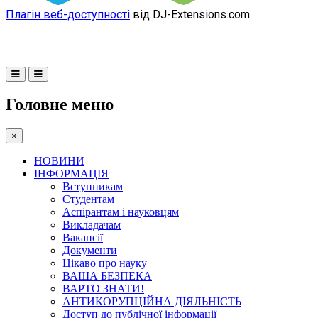
Плагін веб-доступності
від DJ-Extensions.com
Головне меню
×
НОВИНИ
ІНФОРМАЦІЯ
Вступникам
Студентам
Аспірантам і науковцям
Викладачам
Вакансії
Документи
Цікаво про науку
ВАША БЕЗПЕКА
ВАРТО ЗНАТИ!
АНТИКОРУПЦІЙНА ДІЯЛЬНІСТЬ
Доступ до публічної інформації