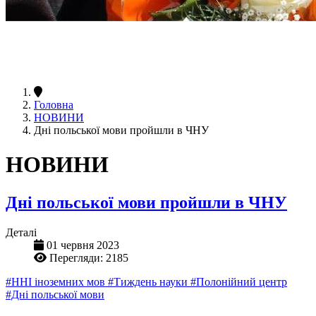
Головна
НОВИНИ
Дні польської мови пройшли в ЧНУ
НОВИНИ
Дні польської мови пройшли в ЧНУ
Деталі
01 червня 2023
Перегляди: 2185
#ННІ іноземних мов
#Тиждень науки
#Полонійний центр
#Дні польської мови