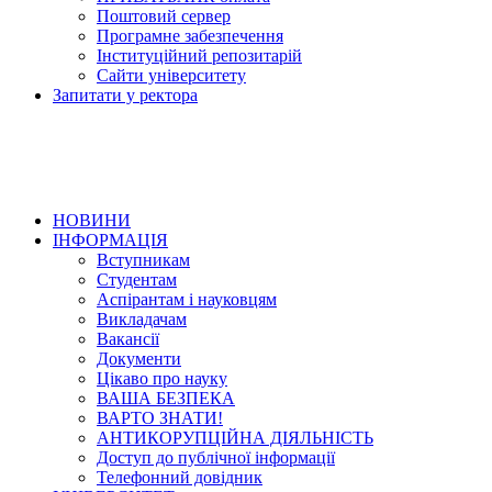
Поштовий сервер
Програмне забезпечення
Інституційний репозитарій
Сайти університету
Запитати у ректора
НОВИНИ
ІНФОРМАЦІЯ
Вступникам
Студентам
Аспірантам і науковцям
Викладачам
Вакансії
Документи
Цікаво про науку
ВАША БЕЗПЕКА
ВАРТО ЗНАТИ!
АНТИКОРУПЦІЙНА ДІЯЛЬНІСТЬ
Доступ до публічної інформації
Телефонний довідник