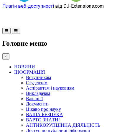
Плагін веб-доступності
від DJ-Extensions.com
Головне меню
×
НОВИНИ
ІНФОРМАЦІЯ
Вступникам
Студентам
Аспірантам і науковцям
Викладачам
Вакансії
Документи
Цікаво про науку
ВАША БЕЗПЕКА
ВАРТО ЗНАТИ!
АНТИКОРУПЦІЙНА ДІЯЛЬНІСТЬ
Доступ до публічної інформації