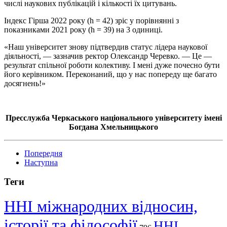
числі наукових публікацій і кількості їх цитувань.
Індекс Гірша 2022 року (h = 42) зріс у порівнянні з
показниками 2021 року (h = 39) на 3 одиниці.
«Наш університет знову підтвердив статус лідера наукової
діяльності, — зазначив ректор Олександр Черевко. — Це —
результат спільної роботи колективу. І мені дуже почесно бути
його керівником. Переконаний, що у нас попереду ще багато
досягнень!»
Пресслужба Черкаського національного університету імені
Богдана Хмельницького
Попередня
Наступна
Теги
ННІ міжнародних відносин,
історії та філософії
ННІ