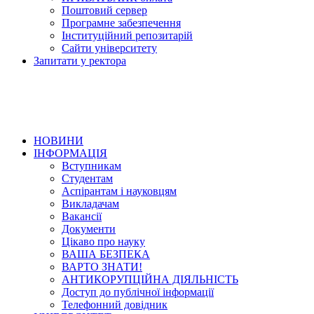
Поштовий сервер
Програмне забезпечення
Інституційний репозитарій
Сайти університету
Запитати у ректора
НОВИНИ
ІНФОРМАЦІЯ
Вступникам
Студентам
Аспірантам і науковцям
Викладачам
Вакансії
Документи
Цікаво про науку
ВАША БЕЗПЕКА
ВАРТО ЗНАТИ!
АНТИКОРУПЦІЙНА ДІЯЛЬНІСТЬ
Доступ до публічної інформації
Телефонний довідник