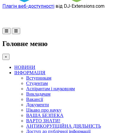
Плагін веб-доступності
від DJ-Extensions.com
Головне меню
×
НОВИНИ
ІНФОРМАЦІЯ
Вступникам
Студентам
Аспірантам і науковцям
Викладачам
Вакансії
Документи
Цікаво про науку
ВАША БЕЗПЕКА
ВАРТО ЗНАТИ!
АНТИКОРУПЦІЙНА ДІЯЛЬНІСТЬ
Доступ до публічної інформації