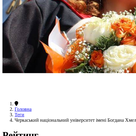
Головна
Теги
Черкаський національний університет імені Богдана Хм
Рейтинг