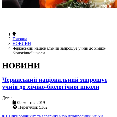
Головна
НОВИНИ
Черкаський національний запрошує учнів до хіміко-
біологічної школи
НОВИНИ
Черкаський національний запрошує
учнів до хіміко-біологічної школи
Деталі
09 жовтня 2019
Перегляди: 5362
#ННІприродничих та аграрних наук
#природничі науки