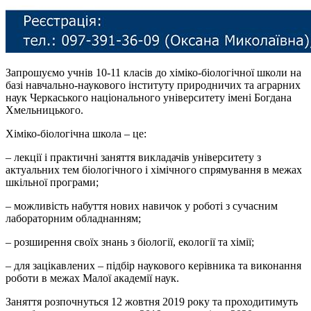
Запрошуємо учнів 10-11 класів до хіміко-біологічної школи на
базі навчально-наукового інституту природничих та аграрних
наук Черкаського національного університету імені Богдана
Хмельницького.
Хіміко-біологічна школа – це:
– лекції і практичні заняття викладачів університету з
актуальних тем біологічного і хімічного спрямування в межах
шкільної програми;
– можливість набуття нових навичок у роботі з сучасним
лабораторним обладнанням;
– розширення своїх знань з біології, екології та хімії;
– для зацікавлених – підбір наукового керівника та виконання
роботи в межах Малої академії наук.
Заняття розпочнуться 12 жовтня 2019 року та проходитимуть