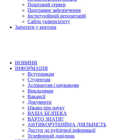
Поштовий сервер
Програмне забезпечення
Інституційний репозитарій
Сайти університету
Запитати у ректора
НОВИНИ
ІНФОРМАЦІЯ
Вступникам
Студентам
Аспірантам і науковцям
Викладачам
Вакансії
Документи
Цікаво про науку
ВАША БЕЗПЕКА
ВАРТО ЗНАТИ!
АНТИКОРУПЦІЙНА ДІЯЛЬНІСТЬ
Доступ до публічної інформації
Телефонний довідник