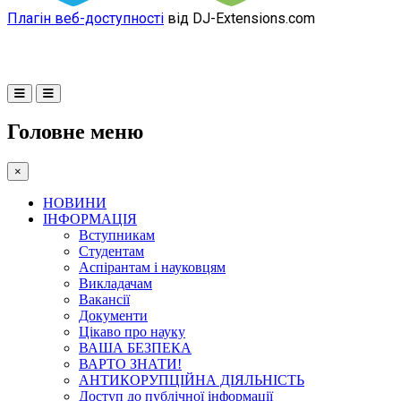
Плагін веб-доступності
від DJ-Extensions.com
Головне меню
×
НОВИНИ
ІНФОРМАЦІЯ
Вступникам
Студентам
Аспірантам і науковцям
Викладачам
Вакансії
Документи
Цікаво про науку
ВАША БЕЗПЕКА
ВАРТО ЗНАТИ!
АНТИКОРУПЦІЙНА ДІЯЛЬНІСТЬ
Доступ до публічної інформації