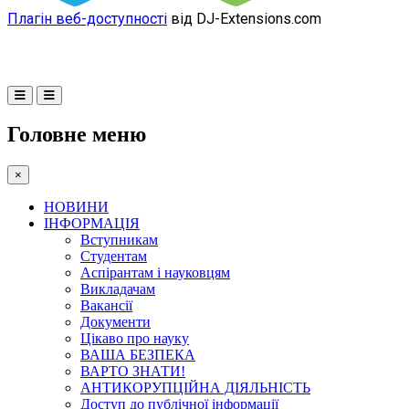
Плагін веб-доступності
від DJ-Extensions.com
Головне меню
×
НОВИНИ
ІНФОРМАЦІЯ
Вступникам
Студентам
Аспірантам і науковцям
Викладачам
Вакансії
Документи
Цікаво про науку
ВАША БЕЗПЕКА
ВАРТО ЗНАТИ!
АНТИКОРУПЦІЙНА ДІЯЛЬНІСТЬ
Доступ до публічної інформації