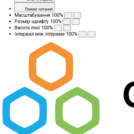
Режим читання
Масштабування
100
%
Розмір шрифту
100
%
Висота лінії
100
%
Інтервал між літерами
100
%