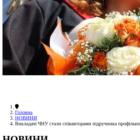
Головна
НОВИНИ
Викладачі ЧНУ стали співавторами підручника профільног
НОВИНИ