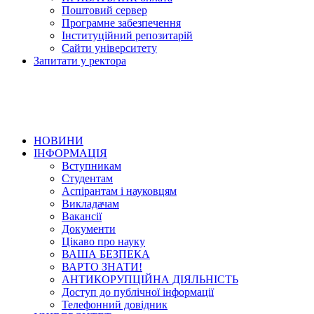
Поштовий сервер
Програмне забезпечення
Інституційний репозитарій
Сайти університету
Запитати у ректора
НОВИНИ
ІНФОРМАЦІЯ
Вступникам
Студентам
Аспірантам і науковцям
Викладачам
Вакансії
Документи
Цікаво про науку
ВАША БЕЗПЕКА
ВАРТО ЗНАТИ!
АНТИКОРУПЦІЙНА ДІЯЛЬНІСТЬ
Доступ до публічної інформації
Телефонний довідник