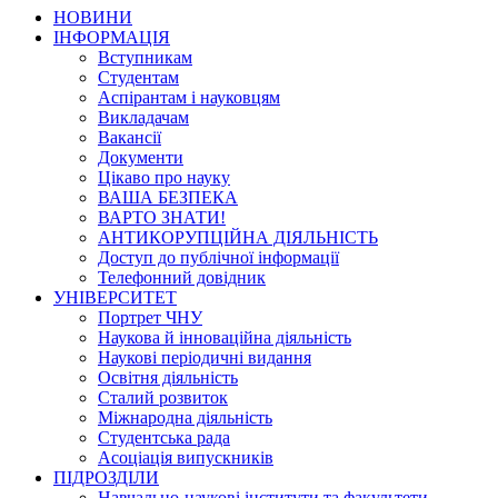
НОВИНИ
ІНФОРМАЦІЯ
Вступникам
Студентам
Аспірантам і науковцям
Викладачам
Вакансії
Документи
Цікаво про науку
ВАША БЕЗПЕКА
ВАРТО ЗНАТИ!
АНТИКОРУПЦІЙНА ДІЯЛЬНІСТЬ
Доступ до публічної інформації
Телефонний довідник
УНІВЕРСИТЕТ
Портрет ЧНУ
Наукова й інноваційна діяльність
Наукові періодичні видання
Освітня діяльність
Сталий розвиток
Міжнародна діяльність
Студентська рада
Асоціація випускників
ПІДРОЗДІЛИ
Навчально-наукові інститути та факультети