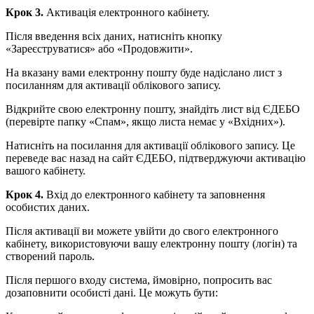
Крок 3.
Активація електронного кабінету.
Після введення всіх даних, натисніть кнопку
«Зареєструватися» або «Продовжити».
На вказану вами електронну пошту буде надіслано лист з
посиланням для активації облікового запису.
Відкрийте свою електронну пошту, знайдіть лист від ЄДЕБО
(перевірте
папку
«Спам», якщо листа немає у «Вхідних»).
Натисніть на посилання для активації облікового запису. Це
переведе вас назад на сайт ЄДЕБО, підтверджуючи активацію
вашого кабінету.
Крок 4.
Вхід до електронного кабінету та заповнення
особистих даних.
Після активації ви можете увійти до свого електронного
кабінету, використовуючи вашу електронну пошту (
логін
) та
створений пароль.
Після першого входу система, ймовірно, попросить вас
дозаповнити особисті дані. Це можуть бути: