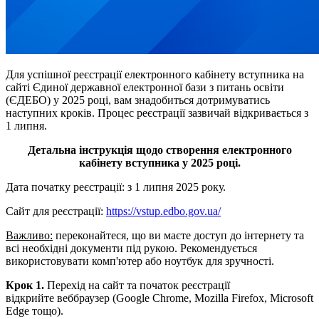
Для успішної реєстрації електронного кабінету вступника на
сайті Єдиної державної електронної бази з питань освіти
(ЄДЕБО) у 2025 році, вам знадобиться дотримуватись
наступних кроків. Процес реєстрації зазвичай відкривається з
1 липня.
Детальна інструкція щодо створення електронного
кабінету вступника у 2025 році.
Дата початку реєстрації: з 1 липня 2025 року.
Сайт для реєстрації:
https://vstup.edbo.gov.ua/
Важливо:
переконайтеся, що ви маєте доступ до інтернету та
всі необхідні документи під рукою. Рекомендується
використовувати комп'ютер або ноутбук для зручності.
Крок 1.
Перехід на сайт та початок реєстрації
відкрийте веббраузер (Google Chrome, Mozilla Firefox, Microsoft
Edge тощо).