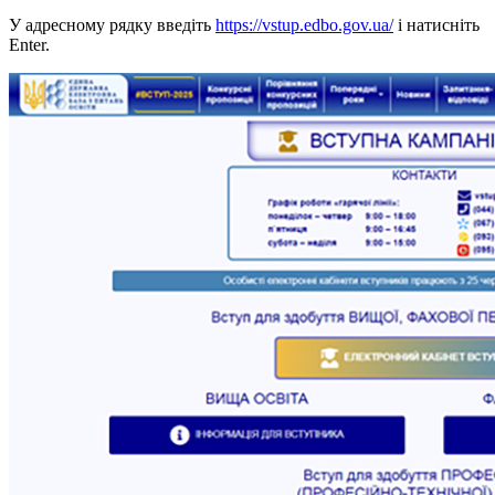
У адресному рядку введіть
https://vstup.edbo.gov.ua/
і натисніть
Enter.