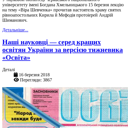
університету імені Богдана Хмельницького 15 березня лекцію
на тему «Віра Шевченка» прочитав настоятель храму святих
рівноапостольних Кирила й Мефодія протоіерей Андрій
Шиманович.
Детальніше...
Наші науковці — серед кращих
освітян України за версією тижневика
«Освіта»
Деталі
16 березня 2018
Перегляди: 3867