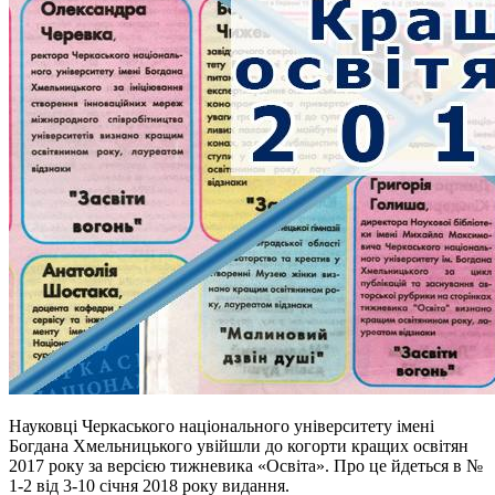
Науковці Черкаського національного університету імені
Богдана Хмельницького увійшли до когорти кращих освітян
2017 року за версією тижневика «Освіта». Про це йдеться в №
1-2 від 3-10 січня 2018 року видання.