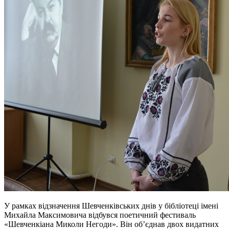
У рамках відзначення Шевченківських днів у бібліотеці імені
Михайла Максимовича відбувся поетичний фестиваль
«Шевченкіана Миколи Негоди». Він об’єднав двох видатних