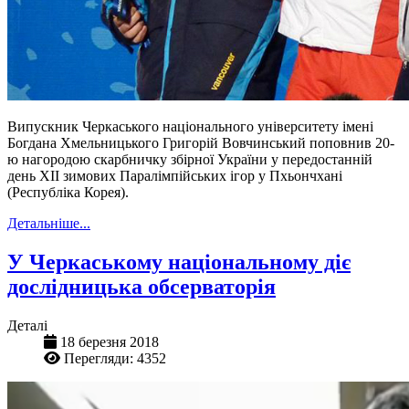
Випускник Черкаського національного університету імені
Богдана Хмельницького Григорій Вовчинський поповнив 20-
ю нагородою скарбничку збірної України у передостанній
день XII зимових Паралімпійських ігор у Пхьончхані
(Республіка Корея).
Детальніше...
У Черкаському національному діє
дослідницька обсерваторія
Деталі
18 березня 2018
Перегляди: 4352