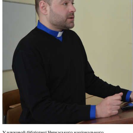
У науковой бібліотеці Черкаського національного