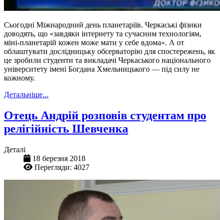
Сьогодні Міжнародний день планетаріїв. Черкаські фізики
доводять, що «завдяки інтернету та сучасним технологіям,
міні-планетарій кожен може мати у себе вдома». А от
облаштувати дослідницьку обсерваторію для спостережень, як
це зробили студенти та викладачі Черкаського національного
університету імені Богдана Хмельницького — під силу не
кожному.
Детальніше...
Отець Андрій розповів студентам про
релігійність Шевченка
Деталі
18 березня 2018
Перегляди: 4027