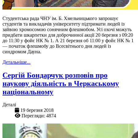
Студентська рада ЧНУ ім. Б. Хмельницького запрошує
студентів та викладачів університету підтримати людей із
зайвою хромосомою сонячним флешмобом. Усі охочі можуть
придбати шкарпетки для доброчинної акції 20 березня з 09:20
до 11:30 у фойє НК № 1. А 21 березня об 11:00 у фойє НК № 1
— початок флешмобу до Всесвітнього дня людей із
синдромом Дауна.
Детальніше...
Сергій Бондарчук розповів про
наукову діяльність в Черкаському
національному
Деталі
19 березня 2018
Перегляди: 4874