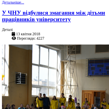
Детальніше...
У ЧНУ відбулися змагання між дітьми
працівників університету
Деталі
13 квітня 2018
Перегляди: 4227