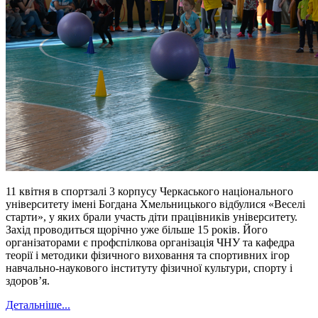
11 квітня в спортзалі 3 корпусу Черкаського національного
університету імені Богдана Хмельницького відбулися «Веселі
старти», у яких брали участь діти працівників університету.
Захід проводиться щорічно уже більше 15 років. Його
організаторами є профспілкова організація ЧНУ та кафедра
теорії і методики фізичного виховання та спортивних ігор
навчально-наукового інституту фізичної культури, спорту і
здоров’я.
Детальніше...