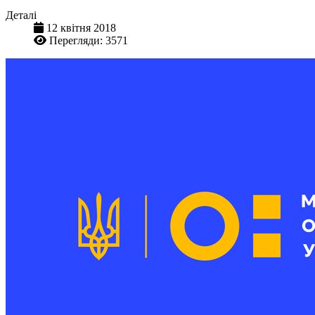
Деталі
12 квітня 2018
Перегляди: 3571