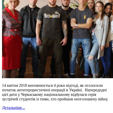
14 квітня 2018 виповнюється 4 роки відтоді, як оголосили
початок антитерористичної операції в Україні. Напередодні
цієї дати у Черкаському національному відбулася серія
зустрічей студентів із тими, хто пройшов неоголошену війну.
Детальніше...