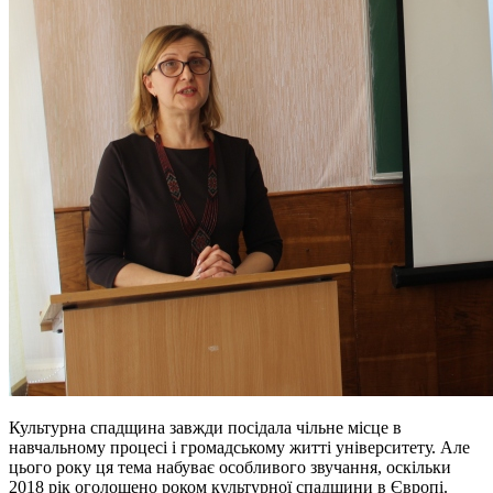
Культурна спадщина завжди посідала чільне місце в
навчальному процесі і громадському житті університету. Але
цього року ця тема набуває особливого звучання, оскільки
2018 рік оголошено роком культурної спадщини в Європі.