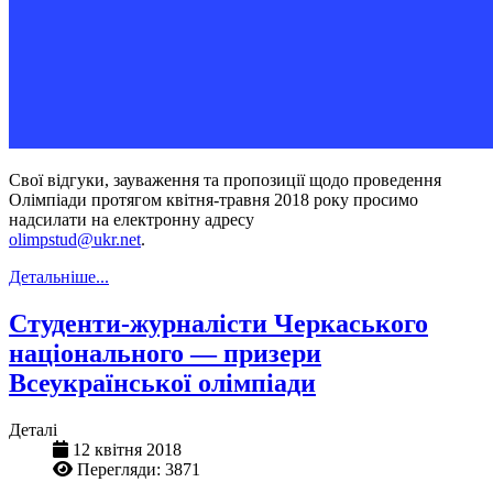
Свої відгуки, зауваження та пропозиції щодо проведення
Олімпіади протягом квітня-травня 2018 року просимо
надсилати на електронну адресу
olimpstud@ukr.net
.
Детальніше...
Студенти-журналісти Черкаського
національного — призери
Всеукраїнської олімпіади
Деталі
12 квітня 2018
Перегляди: 3871