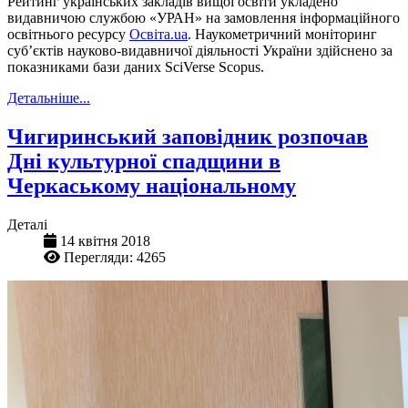
Рейтинг українських закладів вищої освіти укладено
видавничою службою «УРАН» на замовлення інформаційного
освітнього ресурсу
Освіта.ua
. Наукометричний моніторинг
суб’єктів науково-видавничої діяльності України здійснено за
показниками бази даних SciVerse Scopus.
Детальніше...
Чигиринський заповідник розпочав
Дні культурної спадщини в
Черкаському національному
Деталі
14 квітня 2018
Перегляди: 4265