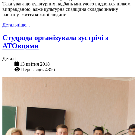
Така увага до культурних надбань минулого видається цілком
виправданою, адже культурна спадщина складає значну
частину життя кожної людини.
Детальніше...
Студрада організувала зустрічі з
АТОвцями
Деталі
13 квітня 2018
Перегляди: 4356