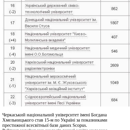
Черкаський національний університет імені Богдана
Хмельницького став 15-м по Україні за показниками
престижної всесвітньої бази даних Scopus.