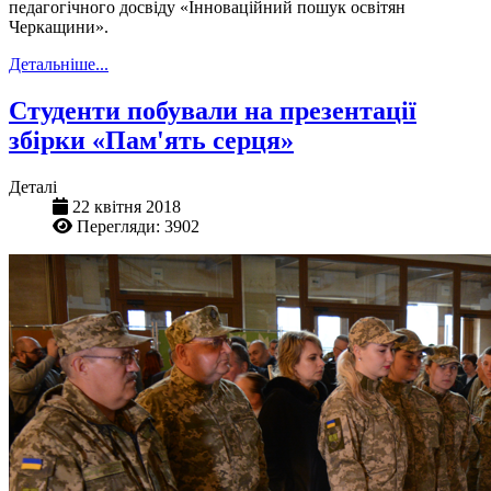
педагогічного досвіду «Інноваційний пошук освітян
Черкащини».
Детальніше...
Студенти побували на презентації
збірки «Пам'ять серця»
Деталі
22 квітня 2018
Перегляди: 3902