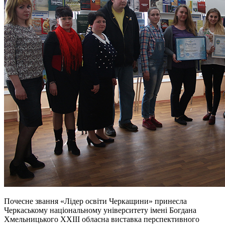
Почесне звання «Лідер освіти Черкащини» принесла
Черкаському національному університету імені Богдана
Хмельницького XХІІІ обласна виставка перспективного