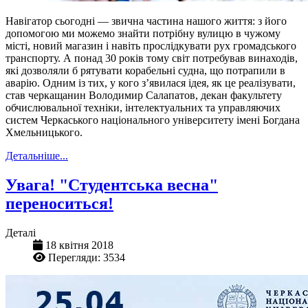
Навігатор сьогодні — звична частина нашого життя: з його
допомогою ми можемо знайти потрібну вулицю в чужому
місті, новий магазин і навіть прослідкувати рух громадського
транспорту. А понад 30 років тому світ потребував винаходів,
які дозволяли б рятувати корабельні судна, що потрапили в
аварію. Одним із тих, у кого з’явилася ідея, як це реалізувати,
став черкащанин Володимир Салапатов, декан факультету
обчислювальної техніки, інтелектуальних та управляючих
систем Черкаського національного університету імені Богдана
Хмельницького.
Детальніше...
Увага! "Студентська весна"
переноситься!
Деталі
18 квітня 2018
Перегляди: 3534