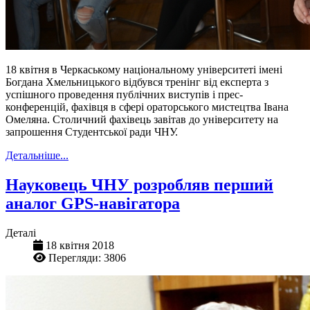
18 квітня в Черкаському національному університеті імені
Богдана Хмельницького відбувся тренінг від експерта з
успішного проведення публічних виступів і прес-
конференцій, фахівця в сфері ораторського мистецтва Івана
Омеляна. Столичний фахівець завітав до університету на
запрошення Студентської ради ЧНУ.
Детальніше...
Науковець ЧНУ розробляв перший
аналог GPS-навігатора
Деталі
18 квітня 2018
Перегляди: 3806