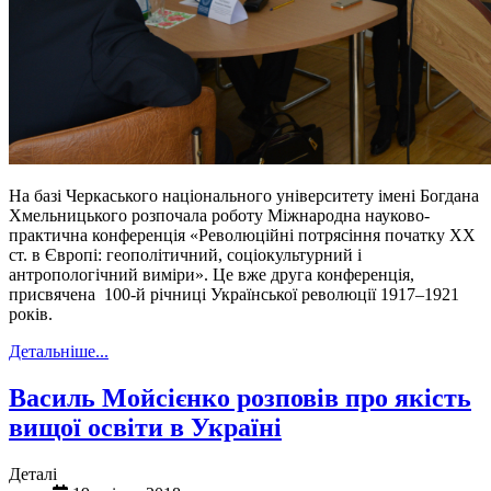
На базі Черкаського національного університету імені Богдана
Хмельницького розпочала роботу Міжнародна науково-
практична конференція «Революційні потрясіння початку ХХ
ст. в Європі: геополітичний, соціокультурний і
антропологічний виміри». Це вже друга конференція,
присвячена 100-й річниці Української революції 1917–1921
років.
Детальніше...
Василь Мойсієнко розповів про якість
вищої освіти в Україні
Деталі