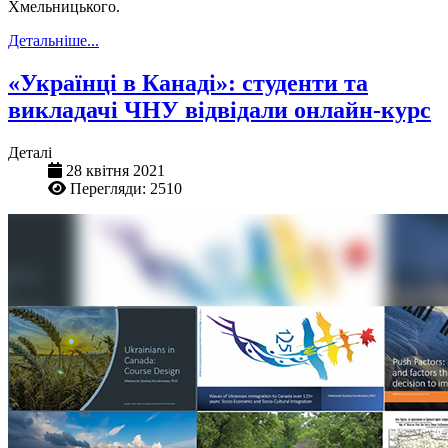
Хмельницького.
Детальніше...
«Українці в Канаді»: студенти та
викладачі ЧНУ відвідали онлайн-курс
Деталі
28 квітня 2021
Перегляди: 2510