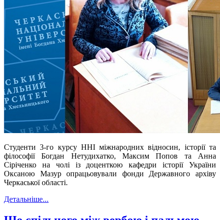
Студенти 3-го курсу ННІ міжнародних відносин, історії та
філософії Богдан Нетудихатко, Максим Попов та Анна
Сіріченко на чолі із доценткою кафедри історії України
Оксаною Мазур опрацьовували фонди Державного архіву
Черкаської області.
Детальніше...