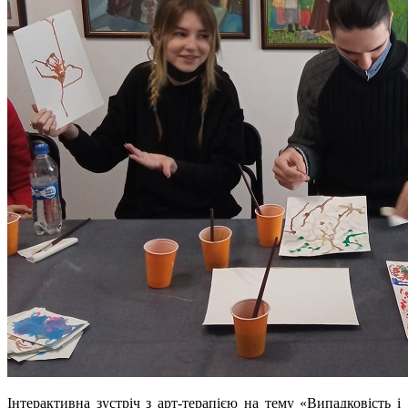
Інтерактивна зустріч з арт-терапією на тему «Випадковість і