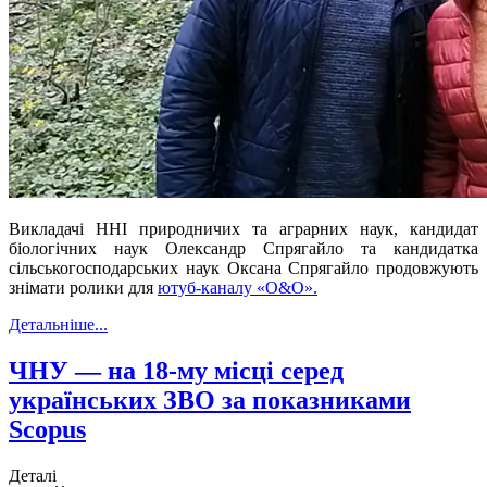
Викладачі ННІ природничих та аграрних наук, кандидат
біологічних наук Олександр Спрягайло та кандидатка
сільськогосподарських наук Оксана Спрягайло продовжують
знімати ролики для
ютуб-каналу «О&О».
Детальніше...
ЧНУ — на 18-му місці серед
українських ЗВО за показниками
Scopus
Деталі