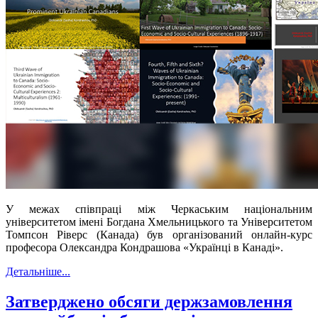
У межах співпраці між Черкаським національним
університетом імені Богдана Хмельницького та Університетом
Томпсон Ріверс (Канада) був організований онлайн-курс
професора Олександра Кондрашова «Українці в Канаді».
Детальніше...
Затверджено обсяги держзамовлення