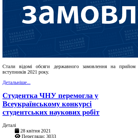
Стали відомі обсяги державного замовлення на прийом
вступників 2021 року.
Детальніше...
Студентка ЧНУ перемогла у
Всеукраїнському конкурсі
студентських наукових робіт
Деталі
28 квітня 2021
Перегляди: 3033