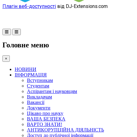
Плагін веб-доступності
від DJ-Extensions.com
Головне меню
×
НОВИНИ
ІНФОРМАЦІЯ
Вступникам
Студентам
Аспірантам і науковцям
Викладачам
Вакансії
Документи
Цікаво про науку
ВАША БЕЗПЕКА
ВАРТО ЗНАТИ!
АНТИКОРУПЦІЙНА ДІЯЛЬНІСТЬ
Доступ до публічної інформації