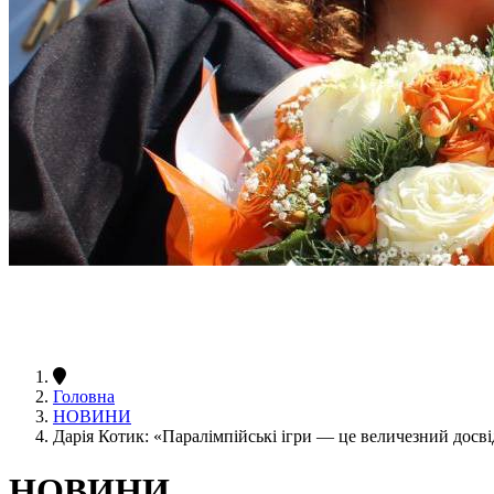
Головна
НОВИНИ
Дарія Котик: «Паралімпійські ігри — це величезний досві
НОВИНИ