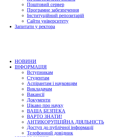
Поштовий сервер
Програмне забезпечення
Інституційний репозитарій
Сайти університету
Запитати у ректора
НОВИНИ
ІНФОРМАЦІЯ
Вступникам
Студентам
Аспірантам і науковцям
Викладачам
Вакансії
Документи
Цікаво про науку
ВАША БЕЗПЕКА
ВАРТО ЗНАТИ!
АНТИКОРУПЦІЙНА ДІЯЛЬНІСТЬ
Доступ до публічної інформації
Телефонний довідник