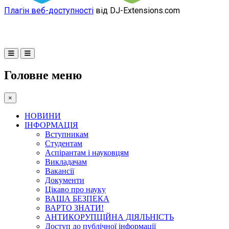
Плагін веб-доступності
від DJ-Extensions.com
Головне меню
×
НОВИНИ
ІНФОРМАЦІЯ
Вступникам
Студентам
Аспірантам і науковцям
Викладачам
Вакансії
Документи
Цікаво про науку
ВАША БЕЗПЕКА
ВАРТО ЗНАТИ!
АНТИКОРУПЦІЙНА ДІЯЛЬНІСТЬ
Доступ до публічної інформації