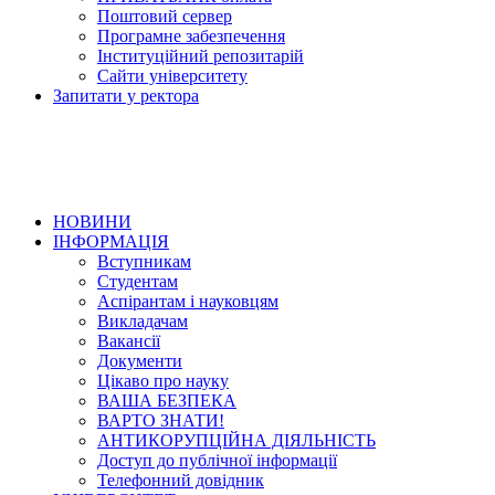
Поштовий сервер
Програмне забезпечення
Інституційний репозитарій
Сайти університету
Запитати у ректора
НОВИНИ
ІНФОРМАЦІЯ
Вступникам
Студентам
Аспірантам і науковцям
Викладачам
Вакансії
Документи
Цікаво про науку
ВАША БЕЗПЕКА
ВАРТО ЗНАТИ!
АНТИКОРУПЦІЙНА ДІЯЛЬНІСТЬ
Доступ до публічної інформації
Телефонний довідник