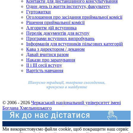
Контакти для дистанційного консультування
Один день із життя інституту, факультету
Гуртожитки
Оголошення про засідання приймальної комісії
Рішення приймальної комісії
Алгоритм дій вступника
Перелік документів для вступу
Програми вступних випробувань
Інформація для вступників пільгових категорій
Кава з директором / деканом
Давай вчитися разом
Накази про зарахування
ІІ і ІІІ сесії вступу
Вартість навчання
© 2006 - 2026
Черкаський національний університет імені
Богдана Хмельницького
Ми використовуємо файли cookie, щоб покращити наш сервіс