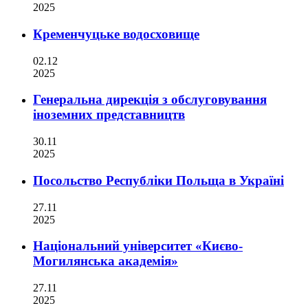
2025
Кременчуцьке водосховище
02.12
2025
Генеральна дирекція з обслуговування
іноземних представництв
30.11
2025
Посольство Республіки Польща в Україні
27.11
2025
Національний університет «Києво-
Могилянська академія»
27.11
2025