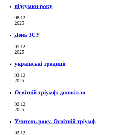
підсумки року
08.12
2025
День ЗСУ
05.12
2025
українські традиції
03.12
2025
Освітній тріумф: дошкілля
02.12
2025
Учитель року. Освітній тріумф
02.12