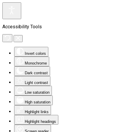
Accessibility Tools
Invert colors
Monochrome
Dark contrast
Light contrast
Low saturation
High saturation
Highlight links
Highlight headings
Screen reader