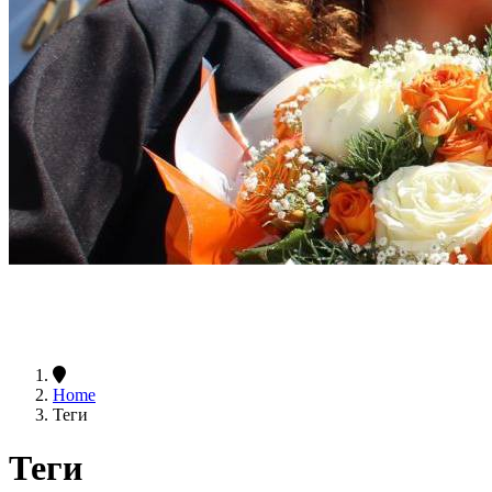
Home
Теги
Теги