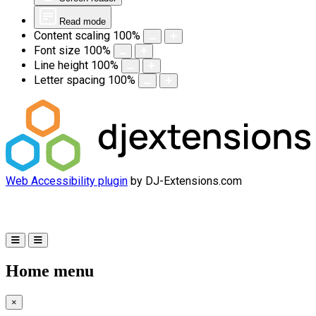
Read mode
Content scaling
100
%
Font size
100
%
Line height
100
%
Letter spacing
100
%
Web Accessibility plugin
by DJ-Extensions.com
Home menu
×