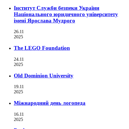
Інститут Служби безпеки України
Національного юридичного університету
імені Ярослава Мудрого
26.11
2025
The LEGO Foundation
24.11
2025
Old Dominion University
19.11
2025
Міжнародний день логопеда
16.11
2025