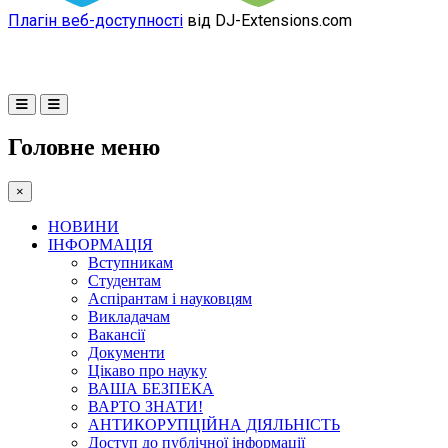
Плагін веб-доступності
від DJ-Extensions.com
Головне меню
×
НОВИНИ
ІНФОРМАЦІЯ
Вступникам
Студентам
Аспірантам і науковцям
Викладачам
Вакансії
Документи
Цікаво про науку
ВАША БЕЗПЕКА
ВАРТО ЗНАТИ!
АНТИКОРУПЦІЙНА ДІЯЛЬНІСТЬ
Доступ до публічної інформації