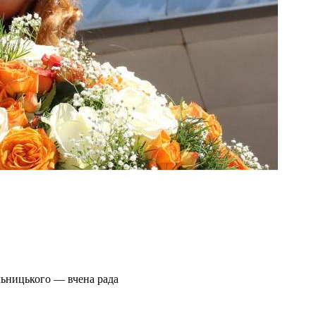
льницького — вчена рада