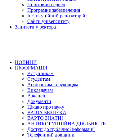
Поштовий сервер
Програмне забезпечення
Інституційний репозитарій
Сайти університету
Запитати у ректора
НОВИНИ
ІНФОРМАЦІЯ
Вступникам
Студентам
Аспірантам і науковцям
Викладачам
Вакансії
Документи
Цікаво про науку
ВАША БЕЗПЕКА
ВАРТО ЗНАТИ!
АНТИКОРУПЦІЙНА ДІЯЛЬНІСТЬ
Доступ до публічної інформації
Телефонний довідник