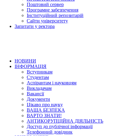
Поштовий сервер
Програмне забезпечення
Інституційний репозитарій
Сайти університету
Запитати у ректора
НОВИНИ
ІНФОРМАЦІЯ
Вступникам
Студентам
Аспірантам і науковцям
Викладачам
Вакансії
Документи
Цікаво про науку
ВАША БЕЗПЕКА
ВАРТО ЗНАТИ!
АНТИКОРУПЦІЙНА ДІЯЛЬНІСТЬ
Доступ до публічної інформації
Телефонний довідник