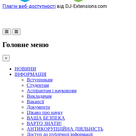
Плагін веб-доступності
від DJ-Extensions.com
Головне меню
×
НОВИНИ
ІНФОРМАЦІЯ
Вступникам
Студентам
Аспірантам і науковцям
Викладачам
Вакансії
Документи
Цікаво про науку
ВАША БЕЗПЕКА
ВАРТО ЗНАТИ!
АНТИКОРУПЦІЙНА ДІЯЛЬНІСТЬ
Доступ до публічної інформації