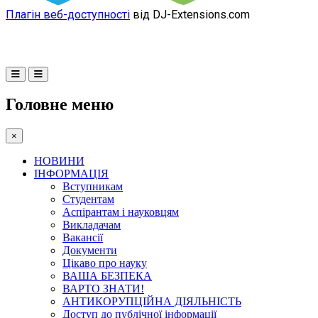
Плагін веб-доступності
від DJ-Extensions.com
Головне меню
×
НОВИНИ
ІНФОРМАЦІЯ
Вступникам
Студентам
Аспірантам і науковцям
Викладачам
Вакансії
Документи
Цікаво про науку
ВАША БЕЗПЕКА
ВАРТО ЗНАТИ!
АНТИКОРУПЦІЙНА ДІЯЛЬНІСТЬ
Доступ до публічної інформації