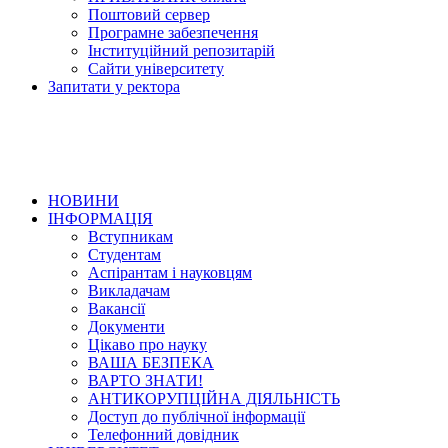
Поштовий сервер
Програмне забезпечення
Інституційний репозитарій
Сайти університету
Запитати у ректора
НОВИНИ
ІНФОРМАЦІЯ
Вступникам
Студентам
Аспірантам і науковцям
Викладачам
Вакансії
Документи
Цікаво про науку
ВАША БЕЗПЕКА
ВАРТО ЗНАТИ!
АНТИКОРУПЦІЙНА ДІЯЛЬНІСТЬ
Доступ до публічної інформації
Телефонний довідник