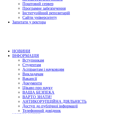
Поштовий сервер
Програмне забезпечення
Інституційний репозитарій
Сайти університету
Запитати у ректора
НОВИНИ
ІНФОРМАЦІЯ
Вступникам
Студентам
Аспірантам і науковцям
Викладачам
Вакансії
Документи
Цікаво про науку
ВАША БЕЗПЕКА
ВАРТО ЗНАТИ!
АНТИКОРУПЦІЙНА ДІЯЛЬНІСТЬ
Доступ до публічної інформації
Телефонний довідник