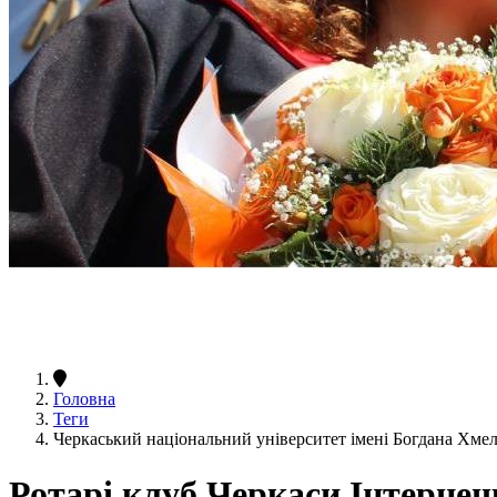
Головна
Теги
Черкаський національний університет імені Богдана Хме
Ротарі клуб Черкаси Інтерне