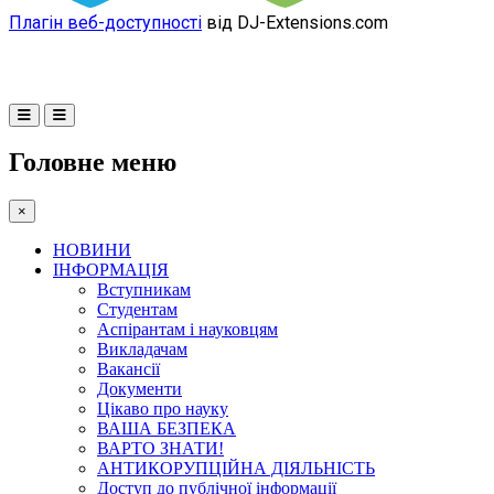
Плагін веб-доступності
від DJ-Extensions.com
Головне меню
×
НОВИНИ
ІНФОРМАЦІЯ
Вступникам
Студентам
Аспірантам і науковцям
Викладачам
Вакансії
Документи
Цікаво про науку
ВАША БЕЗПЕКА
ВАРТО ЗНАТИ!
АНТИКОРУПЦІЙНА ДІЯЛЬНІСТЬ
Доступ до публічної інформації