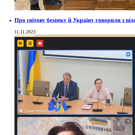
Про світову безпеку й Україну говорили з в
11.11.2023