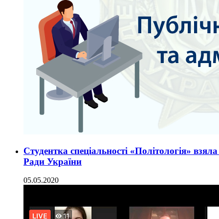
Студентка спеціальності «Політологія» взяла 
Ради України
05.05.2020