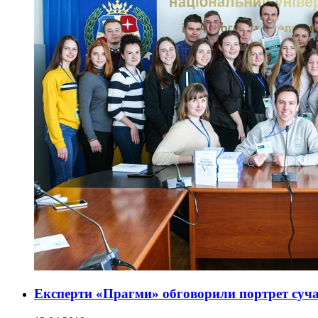
Експерти «Прагми» обговорили портрет суч