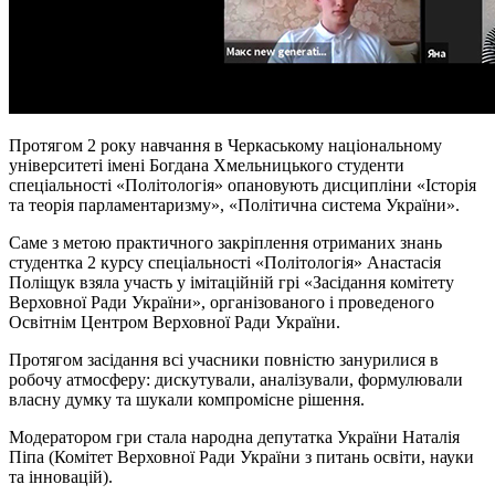
Протягом 2 року навчання в Черкаському національному
університеті імені Богдана Хмельницького студенти
спеціальності «Політологія» опановують дисципліни «Історія
та теорія парламентаризму», «Політична система України».
Саме з метою практичного закріплення отриманих знань
студентка 2 курсу спеціальності «Політологія» Анастасія
Поліщук взяла участь у імітаційній грі «Засідання комітету
Верховної Ради України», організованого і проведеного
Освітнім Центром Верховної Ради України.
Протягом засідання всі учасники повністю занурилися в
робочу атмосферу: дискутували, аналізували, формулювали
власну думку та шукали компромісне рішення.
Модератором гри стала народна депутатка України Наталія
Піпа (Комітет Верховної Ради України з питань освіти, науки
та інновацій).