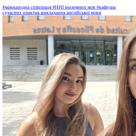
#міжнародна співпраця
#ННІ іноземних мов
#кафедра
сучасних практик викладання англійської мови