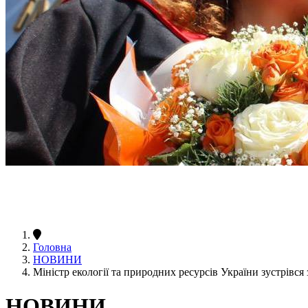
Головна
НОВИНИ
Міністр екології та природних ресурсів України зустрівс
НОВИНИ