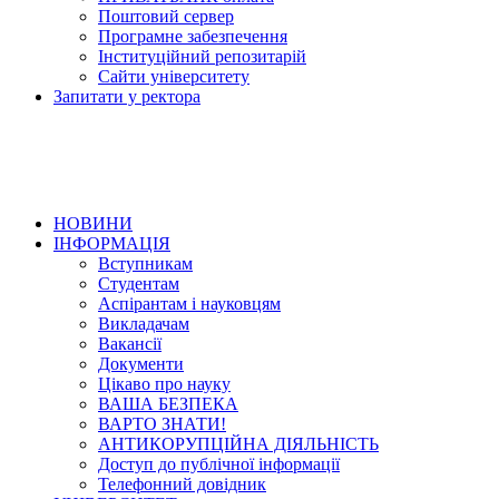
Поштовий сервер
Програмне забезпечення
Інституційний репозитарій
Сайти університету
Запитати у ректора
НОВИНИ
ІНФОРМАЦІЯ
Вступникам
Студентам
Аспірантам і науковцям
Викладачам
Вакансії
Документи
Цікаво про науку
ВАША БЕЗПЕКА
ВАРТО ЗНАТИ!
АНТИКОРУПЦІЙНА ДІЯЛЬНІСТЬ
Доступ до публічної інформації
Телефонний довідник