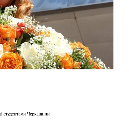
я зі студентами Черкащини