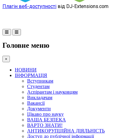
Плагін веб-доступності
від DJ-Extensions.com
Головне меню
×
НОВИНИ
ІНФОРМАЦІЯ
Вступникам
Студентам
Аспірантам і науковцям
Викладачам
Вакансії
Документи
Цікаво про науку
ВАША БЕЗПЕКА
ВАРТО ЗНАТИ!
АНТИКОРУПЦІЙНА ДІЯЛЬНІСТЬ
Доступ до публічної інформації