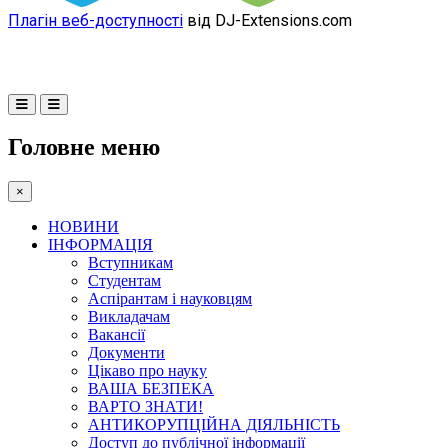
Плагін веб-доступності
від DJ-Extensions.com
Головне меню
×
НОВИНИ
ІНФОРМАЦІЯ
Вступникам
Студентам
Аспірантам і науковцям
Викладачам
Вакансії
Документи
Цікаво про науку
ВАША БЕЗПЕКА
ВАРТО ЗНАТИ!
АНТИКОРУПЦІЙНА ДІЯЛЬНІСТЬ
Доступ до публічної інформації