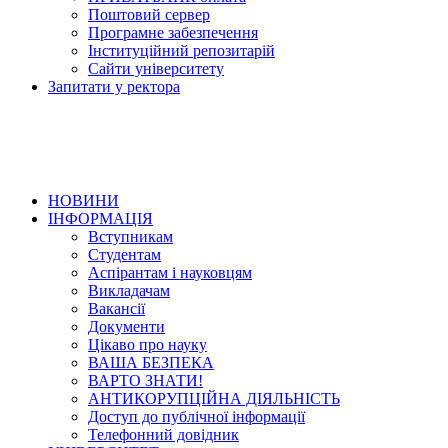
Поштовий сервер
Програмне забезпечення
Інституційний репозитарій
Сайти університету
Запитати у ректора
НОВИНИ
ІНФОРМАЦІЯ
Вступникам
Студентам
Аспірантам і науковцям
Викладачам
Вакансії
Документи
Цікаво про науку
ВАША БЕЗПЕКА
ВАРТО ЗНАТИ!
АНТИКОРУПЦІЙНА ДІЯЛЬНІСТЬ
Доступ до публічної інформації
Телефонний довідник