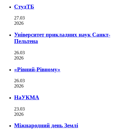
СтудТБ
27.03
2026
Університет прикладних наук Санкт-
Пельтена
26.03
2026
«Рівний-Рівному»
26.03
2026
НаУКМА
23.03
2026
Міжнародний день Землі