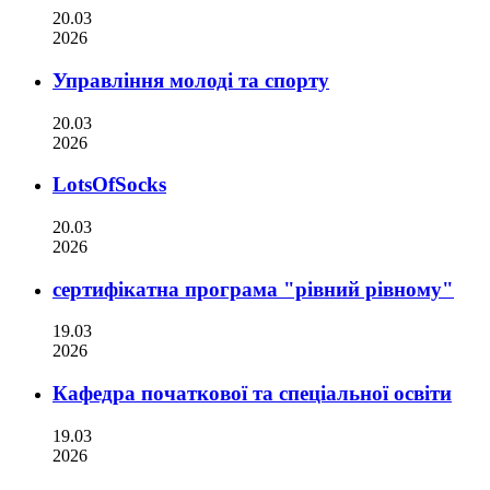
20.03
2026
Управління молоді та спорту
20.03
2026
LotsOfSocks
20.03
2026
сертифікатна програма "рівний рівному"
19.03
2026
Кафедра початкової та спеціальної освіти
19.03
2026