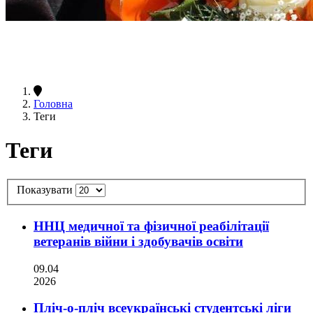
Головна
Теги
Теги
Показувати
ННЦ медичної та фізичної реабілітації
ветеранів війни і здобувачів освіти
09.04
2026
Пліч-о-пліч всеукраїнські студентські ліги