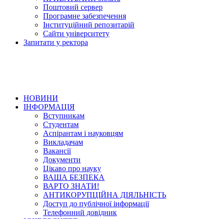
Поштовий сервер
Програмне забезпечення
Інституційний репозитарій
Сайти університету
Запитати у ректора
НОВИНИ
ІНФОРМАЦІЯ
Вступникам
Студентам
Аспірантам і науковцям
Викладачам
Вакансії
Документи
Цікаво про науку
ВАША БЕЗПЕКА
ВАРТО ЗНАТИ!
АНТИКОРУПЦІЙНА ДІЯЛЬНІСТЬ
Доступ до публічної інформації
Телефонний довідник