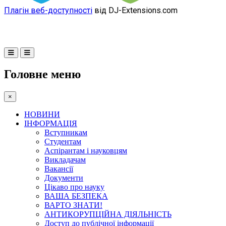
Плагін веб-доступності
від DJ-Extensions.com
Головне меню
×
НОВИНИ
ІНФОРМАЦІЯ
Вступникам
Студентам
Аспірантам і науковцям
Викладачам
Вакансії
Документи
Цікаво про науку
ВАША БЕЗПЕКА
ВАРТО ЗНАТИ!
АНТИКОРУПЦІЙНА ДІЯЛЬНІСТЬ
Доступ до публічної інформації