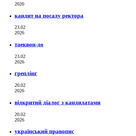
2026
кандит на посаду ректора
23.02
2026
таеквон-до
23.02
2026
греплінг
20.02
2026
відкритий діалог з кандидатами
20.02
2026
український правопис