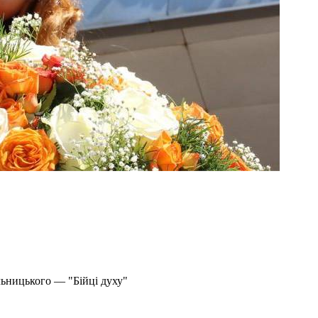
льницького — "Бійці духу"