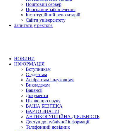
Поштовий сервер
Програмне забезпечення
Інституційний репозитарій
Сайти університету
Запитати у ректора
НОВИНИ
ІНФОРМАЦІЯ
Вступникам
Студентам
Аспірантам і науковцям
Викладачам
Вакансії
Документи
Цікаво про науку
ВАША БЕЗПЕКА
ВАРТО ЗНАТИ!
АНТИКОРУПЦІЙНА ДІЯЛЬНІСТЬ
Доступ до публічної інформації
Телефонний довідник