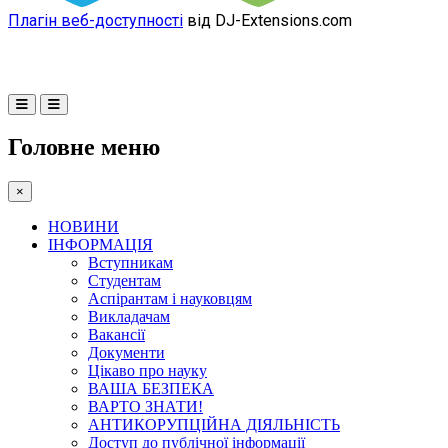
Плагін веб-доступності
від DJ-Extensions.com
Головне меню
×
НОВИНИ
ІНФОРМАЦІЯ
Вступникам
Студентам
Аспірантам і науковцям
Викладачам
Вакансії
Документи
Цікаво про науку
ВАША БЕЗПЕКА
ВАРТО ЗНАТИ!
АНТИКОРУПЦІЙНА ДІЯЛЬНІСТЬ
Доступ до публічної інформації