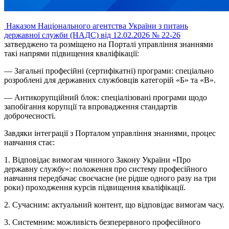
Наказом Національного агентства України з питань
державної служби (НАДС) від 12.02.2026 № 22-26
затверджено та розміщено на Порталі управління знаннями
такі напрями підвищення кваліфікації:
— Загальні професійні (сертифікатні) програми: спеціально
розроблені для державних службовців категорій «Б» та «В».
— Антикорупційний блок: спеціалізовані програми щодо
запобігання корупції та впровадження стандартів
доброчесності.
Завдяки інтеграції з Порталом управління знаннями, процес
навчання стає:
1. Відповідає вимогам чинного Закону України «Про
державну службу»: положення про систему професійного
навчання передбачає своєчасне (не рідше одного разу на три
роки) проходження курсів підвищення кваліфікації.
2. Сучасним: актуальний контент, що відповідає вимогам часу.
3. Системним: можливість безперервного професійного