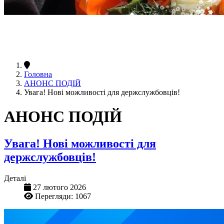
Головна
АНОНС ПОДІЙ
Увага! Нові можливості для держслужбовців!
АНОНС ПОДІЙ
Увага! Нові можливості для
держслужбовців!
Деталі
27 лютого 2026
Перегляди: 1067