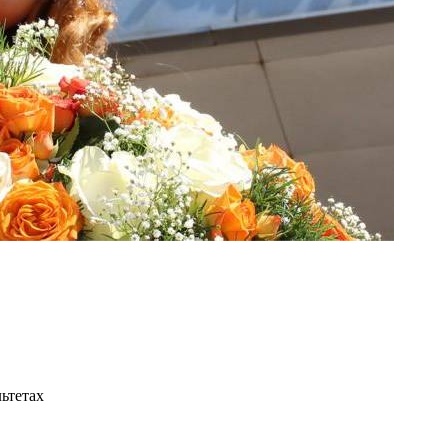
льтетах