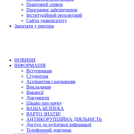
Поштовий сервер
Програмне забезпечення
Інституційний репозитарій
Сайти університету
Запитати у ректора
НОВИНИ
ІНФОРМАЦІЯ
Вступникам
Студентам
Аспірантам і науковцям
Викладачам
Вакансії
Документи
Цікаво про науку
ВАША БЕЗПЕКА
ВАРТО ЗНАТИ!
АНТИКОРУПЦІЙНА ДІЯЛЬНІСТЬ
Доступ до публічної інформації
Телефонний довідник