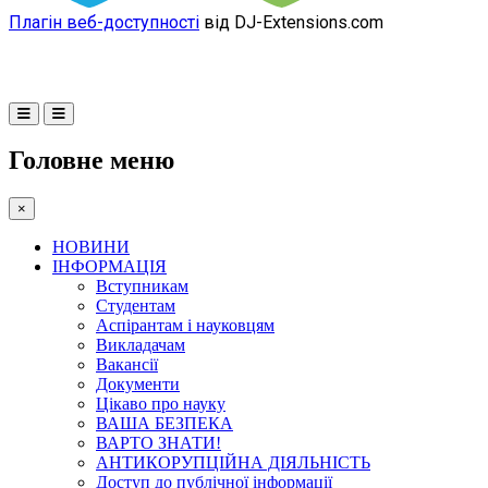
Плагін веб-доступності
від DJ-Extensions.com
Головне меню
×
НОВИНИ
ІНФОРМАЦІЯ
Вступникам
Студентам
Аспірантам і науковцям
Викладачам
Вакансії
Документи
Цікаво про науку
ВАША БЕЗПЕКА
ВАРТО ЗНАТИ!
АНТИКОРУПЦІЙНА ДІЯЛЬНІСТЬ
Доступ до публічної інформації