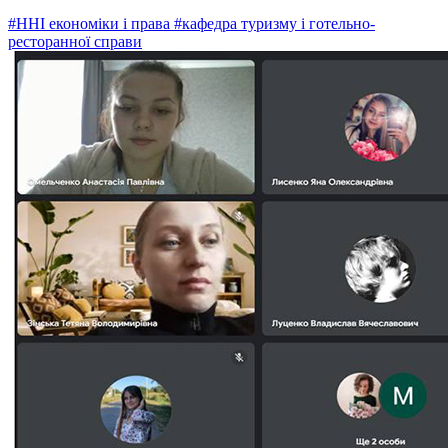
#ННІ економіки і права
#кафедра туризму і готельно-
ресторанної справи