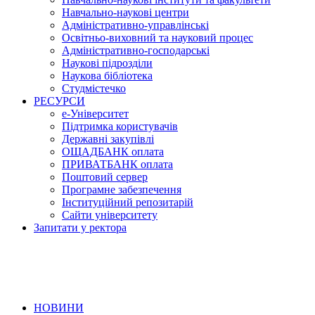
Навчально-наукові центри
Адміністративно-управлінські
Освітньо-виховний та науковий процес
Адміністративно-господарські
Наукові підрозділи
Наукова бібліотека
Студмістечко
РЕСУРСИ
е-Університет
Підтримка користувачів
Державні закупівлі
ОЩАДБАНК оплата
ПРИВАТБАНК оплата
Поштовий сервер
Програмне забезпечення
Інституційний репозитарій
Сайти університету
Запитати у ректора
НОВИНИ