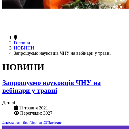
Головна
НОВИНИ
Запрошуємо науковців ЧНУ на вебінари у травні
НОВИНИ
Запрошуємо науковців ЧНУ на
вебінари у травні
Деталі
11 травня 2021
Перегляди: 3027
#науковці
#вебінари
#Clarivate