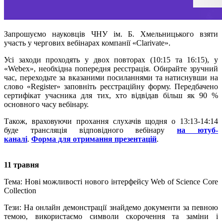
Запрошуємо науковців ЧНУ ім. Б. Хмельницького взяти
участь у чергових вебінарах компанії «Clarivate».
Усі заходи проходять у двох повторах (10:15 та 16:15), у
«Webex», необхідна попередня реєстрація. Обирайте зручний
час, переходьте за вказаними посиланнями та натиснувши на
слово «Register» заповніть реєстраційну форму. Передбачено
сертифікат учасника для тих, хто відвідав більш як 90 %
основного часу вебінару.
Також, враховуючи прохання слухачів щодня о 13:13-14:14
буде трансляція відповідного вебінару
на ютуб-
каналі
.
Форма для отримання презентацій
.
11
травня
Тема
:
Нов
і можливості нового інтерфейсу
Web of Science Core
Collection
Тези:
На онлайн демонстрації знайдемо документи за певною
темою, використаємо символи скорочення та заміни і