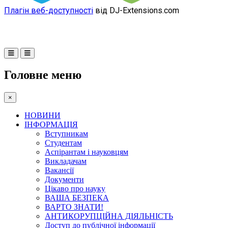
Плагін веб-доступності
від DJ-Extensions.com
Головне меню
×
НОВИНИ
ІНФОРМАЦІЯ
Вступникам
Студентам
Аспірантам і науковцям
Викладачам
Вакансії
Документи
Цікаво про науку
ВАША БЕЗПЕКА
ВАРТО ЗНАТИ!
АНТИКОРУПЦІЙНА ДІЯЛЬНІСТЬ
Доступ до публічної інформації