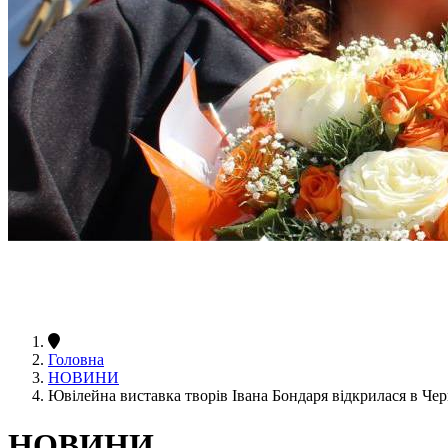
Головна
НОВИНИ
Ювілейна виставка творів Івана Бондаря відкрилася в 
НОВИНИ