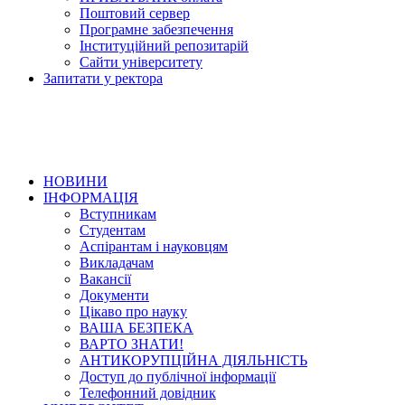
Поштовий сервер
Програмне забезпечення
Інституційний репозитарій
Сайти університету
Запитати у ректора
НОВИНИ
ІНФОРМАЦІЯ
Вступникам
Студентам
Аспірантам і науковцям
Викладачам
Вакансії
Документи
Цікаво про науку
ВАША БЕЗПЕКА
ВАРТО ЗНАТИ!
АНТИКОРУПЦІЙНА ДІЯЛЬНІСТЬ
Доступ до публічної інформації
Телефонний довідник