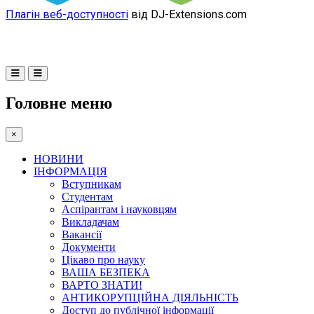
Плагін веб-доступності
від DJ-Extensions.com
Головне меню
×
НОВИНИ
ІНФОРМАЦІЯ
Вступникам
Студентам
Аспірантам і науковцям
Викладачам
Вакансії
Документи
Цікаво про науку
ВАША БЕЗПЕКА
ВАРТО ЗНАТИ!
АНТИКОРУПЦІЙНА ДІЯЛЬНІСТЬ
Доступ до публічної інформації