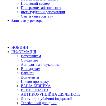
Поштовий сервер
Програмне забезпечення
Інституційний репозитарій
Сайти університету
Запитати у ректора
НОВИНИ
ІНФОРМАЦІЯ
Вступникам
Студентам
Аспірантам і науковцям
Викладачам
Вакансії
Документи
Цікаво про науку
ВАША БЕЗПЕКА
ВАРТО ЗНАТИ!
АНТИКОРУПЦІЙНА ДІЯЛЬНІСТЬ
Доступ до публічної інформації
Телефонний довідник