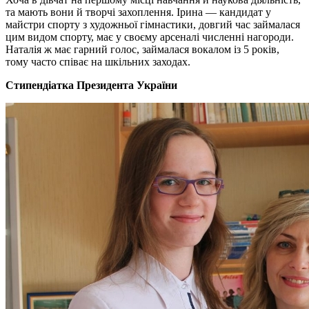
та мають вони й творчі захоплення. Ірина — кандидат у
майстри спорту з художньої гімнастики, довгий час займалася
цим видом спорту, має у своєму арсеналі численні нагороди.
Наталія ж має гарний голос, займалася вокалом із 5 років,
тому часто співає на шкільних заходах.
Стипендіатка Президента України