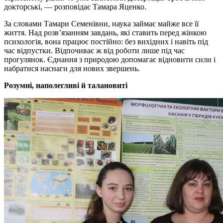
докторські, — розповідає Тамара Яценко.
За словами Тамари Семенівни, наука займає майже все її
життя. Над розв’язанням завдань, які ставить перед жінкою
психологія, вона працює постійно: без вихідних і навіть під
час відпустки. Відпочиває ж від роботи лише під час
прогулянок. Єднання з природою допомагає відновити сили і
набратися наснаги для нових звершень.
Розумні, наполегливі й талановиті