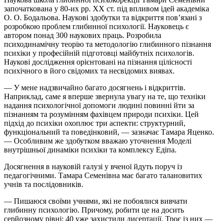
започаткована у 80-их рр. ХХ ст. під впливом ідей академіка
О. О. Бодальова. Наукові здобутки та відкриття пов’язані з
розробкою проблем глибинної психології. Науковець є
автором понад 300 наукових праць. Розробила
психодинамічну теорію та методологію глибинного пізнання
психіки у професійній підготовці майбутніх психологів.
Наукові дослідження орієнтовані на пізнання цілісності
психічного в його свідомих та несвідомих виявах.
— У мене надзвичайно багато досягнень і відкриттів.
Наприклад, саме я вперше звернула увагу на те, що техніки
надання психологічної допомоги людині повинні йти за
пізнанням та розумінням фахівцем природи психіки. Цей
підхід до психіки охоплює три аспекти: структурний,
функціональний та поведінковий, — зазначає Тамара Яценко.
— Особливим же здобутком вважаю уточнення Моделі
внутрішньої динаміки психіки та комплексу Едіпа.
Досягнення в науковій галузі у вченої йдуть поруч із
педагогічними. Тамара Семенівна має багато талановитих
учнів та послідовників.
— Пишаюся своїми учнями, які не побоялися вивчати
глибинну психологію. Причому, робити це на досить
серйозному рівні: 40 уже захистили дисертації. Троє із них —