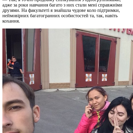
адже за роки навчання багато з них стали мені справжніми
друзями. На факультеті я знайшла чудове коло підтримки,
неймовірних багатогранних особистостей та, так, навіть
кохання.