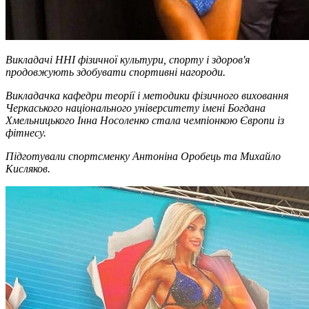
Викладачі ННІ фізичної культури, спорту і здоров'я
продовжують здобувати спортивні нагороди.
Викладачка кафедри теорії і методики фізичного виховання
Черкаського національного університету імені Богдана
Хмельницького Інна Носоленко стала чемпіонкою Європи із
фітнесу.
Підготували спортсменку Антоніна Оробець та Михайло
Кисляков.