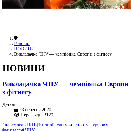
Головна
НОВИНИ
Викладачка ЧНУ — чемпіонка Європи з фітнесу
НОВИНИ
Викладачка ЧНУ — чемпіонка Європи
з фітнесу
Деталі
23 вересня 2020
Перегляди: 3129
#перемога
#ННІ фізичної культури, спорту і здоров'я
#викладачі ЧНУ