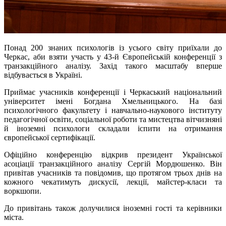
Понад 200 знаних психологів із усього світу приїхали до
Черкас, аби взяти участь у 43-й Європейській конференції з
транзакційного аналізу. Захід такого масштабу вперше
відбувається в Україні.
Приймає учасників конференції і Черкаський національний
університет імені Богдана Хмельницького. На базі
психологічного факультету і навчально-наукового інституту
педагогічної освіти, соціальної роботи та мистецтва вітчизняні
й іноземні психологи складали іспити на отримання
європейської сертифікації.
Офіційно конференцію відкрив президент Української
асоціації транзакційного аналізу Сергій Мордюшенко. Він
привітав учасників та повідомив, що протягом трьох днів на
кожного чекатимуть дискусії, лекції, майстер-класи та
воркшопи.
До привітань також долучилися іноземні гості та керівники
міста.