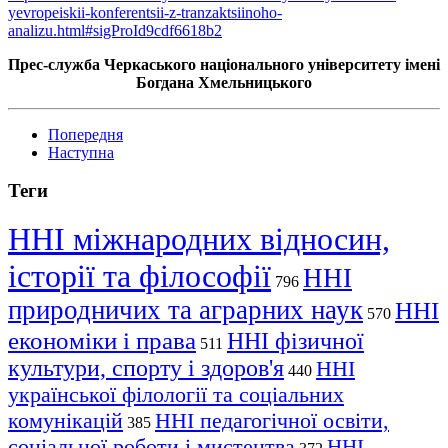
yevropeiskii-konferentsii-z-tranzaktsiinoho-
analizu.html#sigProId9cdf6618b2
Прес-служба Черкаського національного університету імені
Богдана Хмельницького
Попередня
Наступна
Теги
ННІ міжнародних відносин,
історії та філософії
ННІ
796
природничих та аграрних наук
ННІ
570
економіки і права
ННІ фізичної
511
культури, спорту і здоров'я
ННІ
440
української філології та соціальних
комунікацій
ННІ педагогічної освіти,
385
соціальної роботи і мистецтва
ННІ